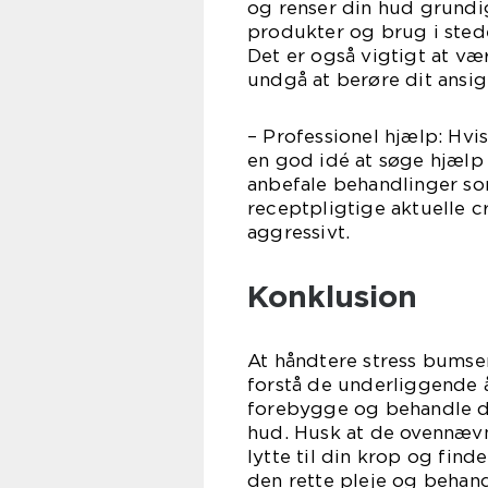
og renser din hud grundi
produkter og brug i stede
Det er også vigtigt at v
undgå at berøre dit ansig
– Professionel hjælp: Hvis
en god idé at søge hjælp
anbefale behandlinger som
receptpligtige aktuelle 
aggressivt.
Konklusion
At håndtere stress bumse
forstå de underliggende 
forebygge og behandle d
hud. Husk at de ovennævnte
lytte til din krop og find
den rette pleje og beha