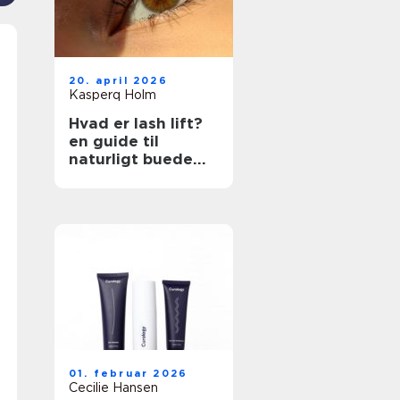
20. april 2026
Kasperq Holm
Hvad er lash lift?
en guide til
naturligt buede
vipper
01. februar 2026
Cecilie Hansen