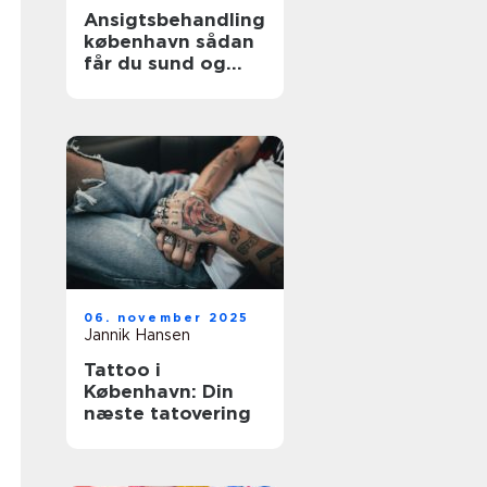
Ansigtsbehandling
københavn sådan
får du sund og
strålende hud
06. november 2025
Jannik Hansen
Tattoo i
København: Din
næste tatovering