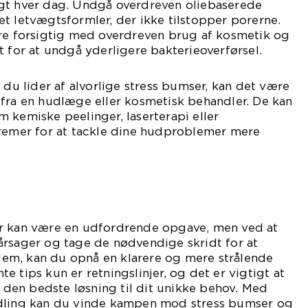
gt hver dag. Undgå overdreven oliebaserede
t letvægtsformler, der ikke tilstopper porerne.
ære forsigtig med overdreven brug af kosmetik og
t for at undgå yderligere bakterieoverførsel.
 du lider af alvorlige stress bumser, kan det være
 fra en hudlæge eller kosmetisk behandler. De kan
 kemiske peelinger, laserterapi eller
cremer for at tackle dine hudproblemer mere
r kan være en udfordrende opgave, men ved at
årsager og tage de nødvendige skridt for at
em, kan du opnå en klarere og mere strålende
 tips kun er retningslinjer, og det er vigtigt at
e den bedste løsning til dit unikke behov. Med
ndling kan du vinde kampen mod stress bumser og