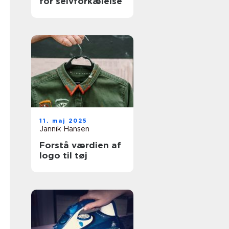
for selvforkælelse
11. maj 2025
Jannik Hansen
Forstå værdien af
logo til tøj