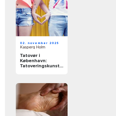
02. november 2025
Kasperq Holm
Tatovør i
København:
Tatoveringskunst i
hovedstaden