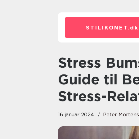
STILIKONET.
dk
Stress Bumser: Den Komplette
Guide til 
Stress-Rel
16 januar 2024
Peter Morten