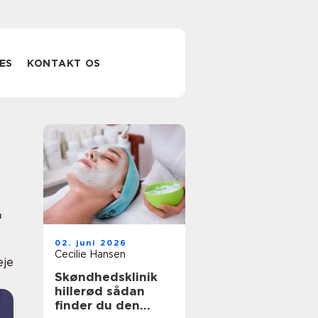
ES
KONTAKT OS
r
02. juni 2026
Cecilie Hansen
eje
Skøndhedsklinik
hillerød sådan
finder du den