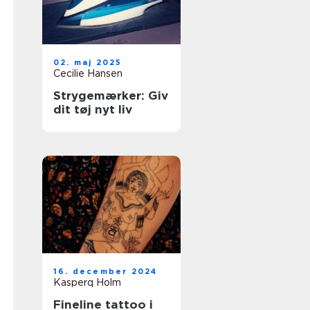
02. maj 2025
Cecilie Hansen
Strygemærker: Giv
dit tøj nyt liv
16. december 2024
Kasperq Holm
Fineline tattoo i