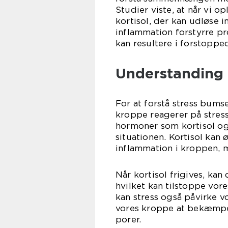
Studier viste, at når vi 
kortisol, der kan udløse 
inflammation forstyrre pr
kan resultere i forstoppe
Understanding 
For at forstå stress bumse
kroppe reagerer på stress.
hormoner som kortisol og
situationen. Kortisol ka
inflammation i kroppen, 
Når kortisol frigives, kan
hvilket kan tilstoppe vor
kan stress også påvirke 
vores kroppe at bekæmpe b
porer.