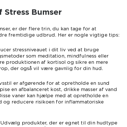
f Stress Bumser
ser, er der flere trin, du kan tage for at
 fremtidige udbrud. Her er nogle vigtige tips:
er stressniveauet i dit liv ved at bruge
ngsmetoder som meditation, mindfulness eller
re produktionen af kortisol og sikre en mere
rop, der også vil være gavnlig for din hud.
ivsstil er afgørende for at opretholde en sund
spise en afbalanceret kost, drikke masser af vand
 Disse vaner kan hjælpe med at opretholde en
d og reducere risikoen for inflammatoriske
 Udvælg produkter, der er egnet til din hudtype