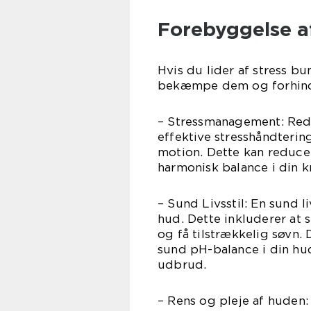
Forebyggelse a
Hvis du lider af stress bum
bekæmpe dem og forhindre
– Stressmanagement: Reduc
effektive stresshåndteri
motion. Dette kan reduce
harmonisk balance i din k
– Sund Livsstil: En sund l
hud. Dette inkluderer at 
og få tilstrækkelig søvn.
sund pH-balance i din hu
udbrud.
– Rens og pleje af huden: