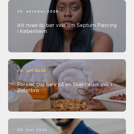
03. oktober 2024
Alt hvad du bør vide om Septum Piercing
i København
02. juli 2024
Forkæl Dig Selv på en Skønhedsklinik i
Østerbro
03. juni 2024