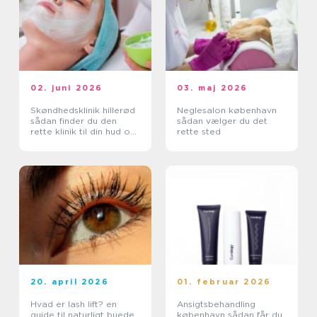
02. juni 2026
03. maj 2026
Skøndhedsklinik hillerød
Neglesalon københavn
sådan finder du den
sådan vælger du det
rette klinik til din hud og
rette sted
krop
20. april 2026
01. februar 2026
Hvad er lash lift? en
Ansigtsbehandling
guide til naturligt buede
københavn sådan får du