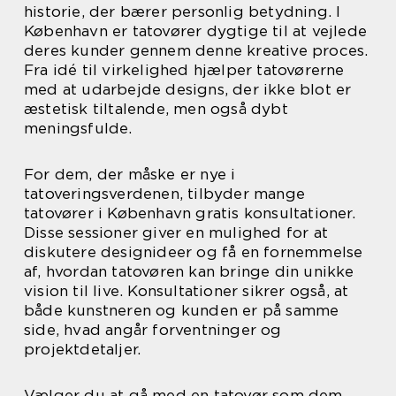
historie, der bærer personlig betydning. I
København er tatovører dygtige til at vejlede
deres kunder gennem denne kreative proces.
Fra idé til virkelighed hjælper tatovørerne
med at udarbejde designs, der ikke blot er
æstetisk tiltalende, men også dybt
meningsfulde.
For dem, der måske er nye i
tatoveringsverdenen, tilbyder mange
tatovører i København gratis konsultationer.
Disse sessioner giver en mulighed for at
diskutere designideer og få en fornemmelse
af, hvordan tatovøren kan bringe din unikke
vision til live. Konsultationer sikrer også, at
både kunstneren og kunden er på samme
side, hvad angår forventninger og
projektdetaljer.
Vælger du at gå med en tatovør som dem