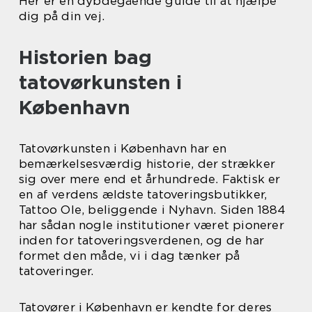
Her er en dybdegående guide til at hjælpe
dig på din vej.
Historien bag
tatovørkunsten i
København
Tatovørkunsten i København har en
bemærkelsesværdig historie, der strækker
sig over mere end et århundrede. Faktisk er
en af verdens ældste tatoveringsbutikker,
Tattoo Ole, beliggende i Nyhavn. Siden 1884
har sådan nogle institutioner været pionerer
inden for tatoveringsverdenen, og de har
formet den måde, vi i dag tænker på
tatoveringer.
Tatovører i København er kendte for deres