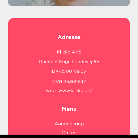
Adresse
web:
www.klikko.dk/
Menu
Annoncering
Om os