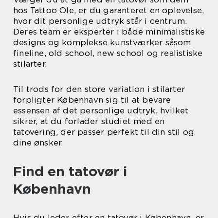
hos Tattoo Ole, er du garanteret en oplevelse,
hvor dit personlige udtryk står i centrum.
Deres team er eksperter i både minimalistiske
designs og komplekse kunstværker såsom
fineline, old school, new school og realistiske
stilarter.
Til trods for den store variation i stilarter
forpligter København sig til at bevare
essensen af det personlige udtryk, hvilket
sikrer, at du forlader studiet med en
tatovering, der passer perfekt til din stil og
dine ønsker.
Find en tatovør i
København
Hvis du leder efter en tatovør i København, er