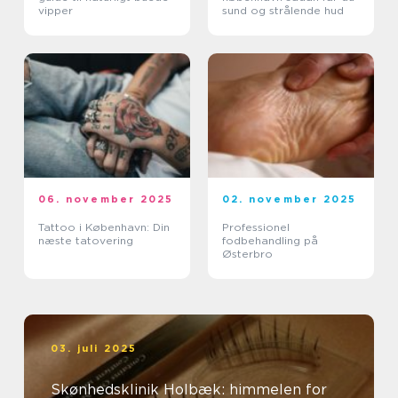
vipper
sund og strålende hud
06. november 2025
02. november 2025
Tattoo i København: Din
Professionel
næste tatovering
fodbehandling på
Østerbro
03. juli 2025
Skønhedsklinik Holbæk: himmelen for