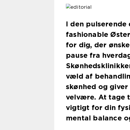
I den pulserende 
fashionable Øster
for dig, der ønske
pause fra hverdag
Skønhedsklinikker
væld af behandlin
skønhed og giver 
velvære. At tage t
vigtigt for din f
mental balance o