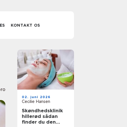
ES
KONTAKT OS
bro
02. juni 2026
Cecilie Hansen
Skøndhedsklinik
hillerød sådan
finder du den