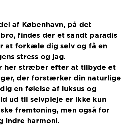
del af København, på det
bro, findes der et sandt paradis
r at forkæle dig selv og få en
ens stress og jag.
 her stræber efter at tilbyde et
ger, der forstærker din naturlige
dig en følelse af luksus og
id ud til selvpleje er ikke kun
ysiske fremtoning, men også for
g indre harmoni.