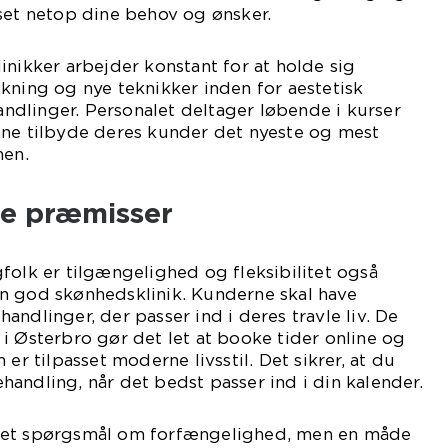
set netop dine behov og ønsker.
inikker arbejder konstant for at holde sig
kning og nye teknikker inden for aestetisk
dlinger. Personalet deltager løbende i kurser
nne tilbyde deres kunder det nyeste og mest
hen.
e præmisser
folk er tilgængelighed og fleksibilitet også
n god skønhedsklinik. Kunderne skal have
ndlinger, der passer ind i deres travle liv. De
i Østerbro gør det let at booke tider online og
 er tilpasset moderne livsstil. Det sikrer, at du
andling, når det bedst passer ind i din kalender.
 et spørgsmål om forfængelighed, men en måde