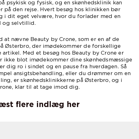
på psykisk og fysisk, og en skønhedsklinik kan
 på den rejse. Hvert besøg hos klinikken bør
g i dit eget velvære, hvor du forlader med en
 og selvtillid.
rd at nævne Beauty by Crone, som er en af de
på Østerbro, der imødekommer de forskellige
 artikel. Med et besøg hos Beauty by Crone er
 der ikke blot imødekommer dine skønhedsmæssige
r dig ro i sindet og en pause fra hverdagen. Så
mpel ansigtsbehandling, eller du drømmer om en
ing, er skønhedsklinikkerne på Østerbro, og i
ne, klar til at tage imod dig.
læst flere indlæg her