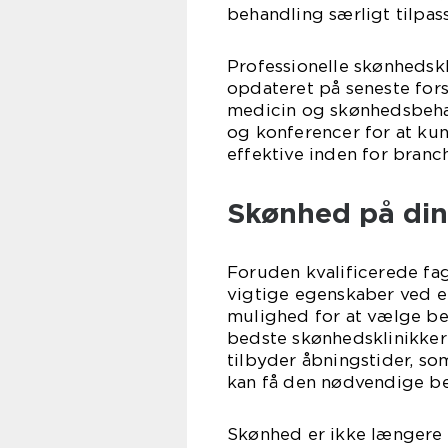
behandling særligt tilpas
Professionelle skønhedskl
opdateret på seneste fors
medicin og skønhedsbehan
og konferencer for at ku
effektive inden for branc
Skønhed på din
Foruden kvalificerede fag
vigtige egenskaber ved e
mulighed for at vælge beha
bedste skønhedsklinikker 
tilbyder åbningstider, som
kan få den nødvendige beh
Skønhed er ikke længere