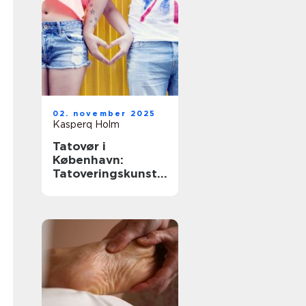
02. november 2025
Kasperq Holm
Tatovør i
København:
Tatoveringskunst i
hovedstaden