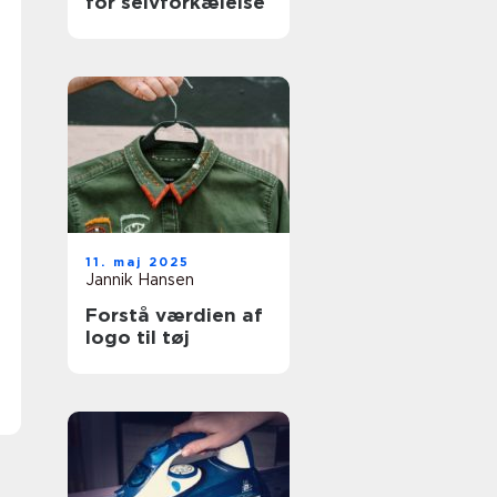
for selvforkælelse
11. maj 2025
Jannik Hansen
Forstå værdien af
logo til tøj