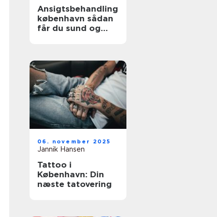
Ansigtsbehandling
københavn sådan
får du sund og
strålende hud
06. november 2025
Jannik Hansen
Tattoo i
København: Din
næste tatovering