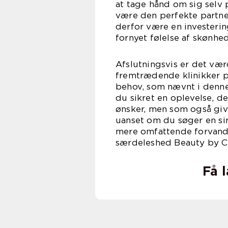
at tage hånd om sig selv 
være den perfekte partner
derfor være en investerin
fornyet følelse af skønhed
Afslutningsvis er det væ
fremtrædende klinikker 
behov, som nævnt i denne
du sikret en oplevelse,
ønsker, men som også give
uanset om du søger en si
mere omfattende forvandl
særdeleshed Beauty by Cro
Få 