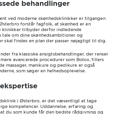
assede behandlinger
ent ved moderne skønhedsklinikker er tilgangen
 Østerbro forstår fagfolk, at skønhed er en
 klinikker tilbyder derfor indledende
du tale om dine skønhedsambitioner og
 skal findes en plan der passer nøjagtigt til dig.
der fra klassiske ansigtsbehandlinger, der renser
il mere avancerede procedurer som Botox, fillers
nde massager, manikure og pedikure er også
derne, som søger en helhedsoplevelse.
ekspertise
klinik i Østerbro, er det væsentligt at tage
glige kompetencer. Uddannelse, erfaring og
, at du som kunde får den bedste rådgivning og