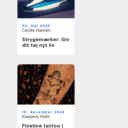
02. maj 2025
Cecilie Hansen
Strygemærker: Giv
dit tøj nyt liv
16. december 2024
Kasperq Holm
Fineline tattoo i