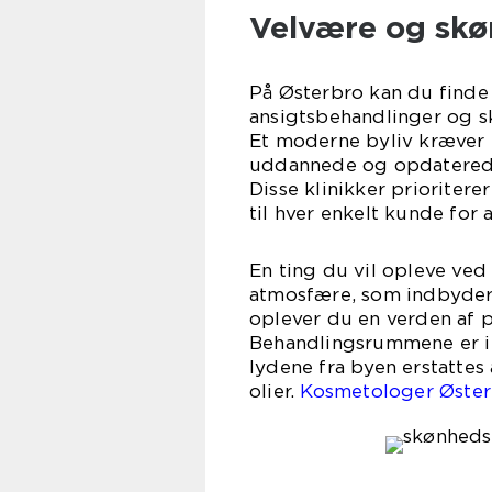
Velvære og skø
På Østerbro kan du finde 
ansigtsbehandlinger og s
Et moderne byliv kræver 
uddannede og opdaterede
Disse klinikker prioriter
til hver enkelt kunde for 
En ting du vil opleve ved
atmosfære, som indbyder t
oplever du en verden af 
Behandlingsrummene er ind
lydene fra byen erstattes
olier.
Kosmetologer Østerb