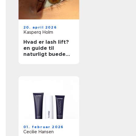
20. april 2026
Kasperq Holm
Hvad er lash lift?
en guide til
naturligt buede
vipper
01. februar 2026
Cecilie Hansen