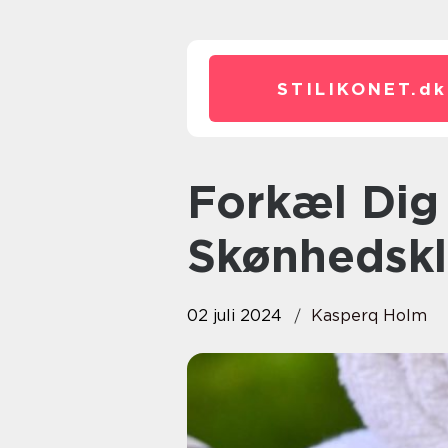
STILIKONET.
dk
Forkæl Dig Selv på en
Skønhedskli
02 juli 2024
Kasperq Holm