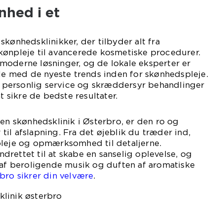
nhed i et
skønhedsklinikker, der tilbyder alt fra
kønpleje til avancerede kosmetiske procedurer.
moderne løsninger, og de lokale eksperter er
 med de nyeste trends inden for skønhedspleje.
er personlig service og skræddersyr behandlinger
at sikre de bedste resultater.
 en skønhedsklinik i Østerbro, er den ro og
il afslapning. Fra det øjeblik du træder ind,
pleje og opmærksomhed til detaljerne.
rettet til at skabe en sanselig oplevelse, og
 af beroligende musik og duften af aromatiske
ro sikrer din velvære
.