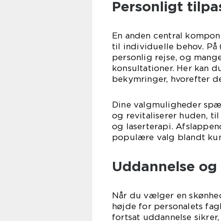
Personligt tilp
En anden central kompon
til individuelle behov. På
personlig rejse, og mange
konsultationer. Her kan 
bekymringer, hvorefter der
Dine valgmuligheder spæn
og revitaliserer huden, t
og laserterapi. Afslappe
populære valg blandt kun
Uddannelse og 
Når du vælger en skønheds
højde for personalets fa
fortsat uddannelse sikrer