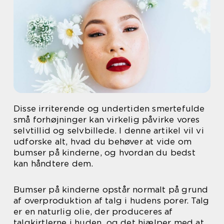
Disse irriterende og undertiden smertefulde
små forhøjninger kan virkelig påvirke vores
selvtillid og selvbillede. I denne artikel vil vi
udforske alt, hvad du behøver at vide om
bumser på kinderne, og hvordan du bedst
kan håndtere dem.
Bumser på kinderne opstår normalt på grund
af overproduktion af talg i hudens porer. Talg
er en naturlig olie, der produceres af
talgkirtlerne i huden, og det hjælper med at