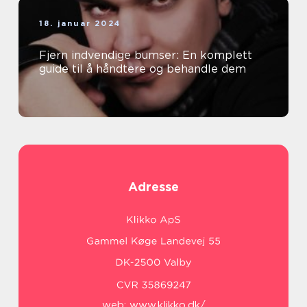
18. januar 2024
Fjern indvendige bumser: En komplett
guide til å håndtere og behandle dem
Adresse
web:
www.klikko.dk/