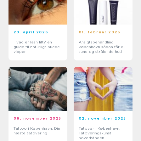
20. april 2026
01. februar 2026
Hvad er lash lift? en
Ansigtsbehandling
guide til naturligt buede
københavn sådan får du
vipper
sund og strålende hud
06. november 2025
02. november 2025
Tattoo i København: Din
Tatovør i København:
næste tatovering
Tatoveringskunst i
hovedstaden