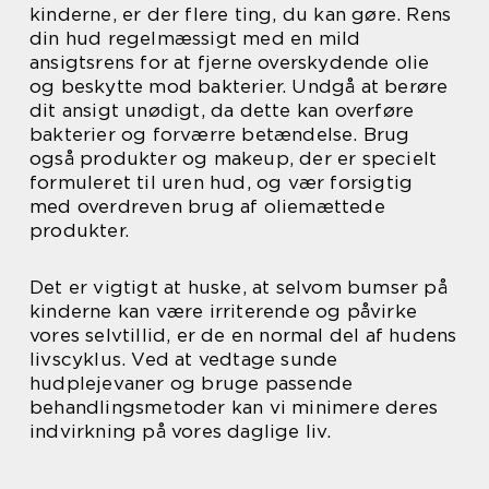
kinderne, er der flere ting, du kan gøre. Rens
din hud regelmæssigt med en mild
ansigtsrens for at fjerne overskydende olie
og beskytte mod bakterier. Undgå at berøre
dit ansigt unødigt, da dette kan overføre
bakterier og forværre betændelse. Brug
også produkter og makeup, der er specielt
formuleret til uren hud, og vær forsigtig
med overdreven brug af oliemættede
produkter.
Det er vigtigt at huske, at selvom bumser på
kinderne kan være irriterende og påvirke
vores selvtillid, er de en normal del af hudens
livscyklus. Ved at vedtage sunde
hudplejevaner og bruge passende
behandlingsmetoder kan vi minimere deres
indvirkning på vores daglige liv.