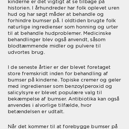
kinderne er det vigtigt at se tilbage på
historien. I århundreder har folk oplevet uren
hud og har søgt måder at behandle og
forhindre bumser på. I oldtiden brugte folk
naturlige ingredienser som honning og urter
til at behandle hudproblemer. Medicinske
behandlinger blev også anvendt, såsom
blodtæmmende midler og pulvere til
udvortes brug.
I de seneste årtier er der blevet foretaget
store fremskridt inden for behandling af
bumser på kinderne. Topiske cremer og geler
med ingredienser som benzoylperoxid og
salicylsyre er blevet populære valg til
bekæmpelse af bumser. Antibiotika kan også
anvendes i alvorlige tilfælde, hvor
betændelsen er udtalt.
Når det kommer til at forebygge bumser på