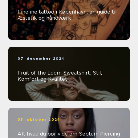
Fineline tattoo i København: en guide til
Æstetik og håndværk
07. december 2024
Fruit of the Loom Sweatshirt: Stil,
Komfort og Kvalitet
03. oktober 2024
Alt hvad du bør vide om Septum Piercing