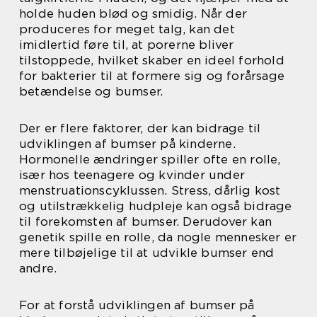
holde huden blød og smidig. Når der
produceres for meget talg, kan det
imidlertid føre til, at porerne bliver
tilstoppede, hvilket skaber en ideel forhold
for bakterier til at formere sig og forårsage
betændelse og bumser.
Der er flere faktorer, der kan bidrage til
udviklingen af bumser på kinderne.
Hormonelle ændringer spiller ofte en rolle,
især hos teenagere og kvinder under
menstruationscyklussen. Stress, dårlig kost
og utilstrækkelig hudpleje kan også bidrage
til forekomsten af bumser. Derudover kan
genetik spille en rolle, da nogle mennesker er
mere tilbøjelige til at udvikle bumser end
andre.
For at forstå udviklingen af bumser på