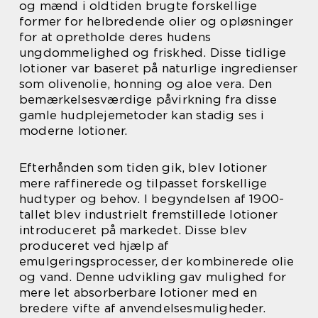
og mænd i oldtiden brugte forskellige
former for helbredende olier og opløsninger
for at opretholde deres hudens
ungdommelighed og friskhed. Disse tidlige
lotioner var baseret på naturlige ingredienser
som olivenolie, honning og aloe vera. Den
bemærkelsesværdige påvirkning fra disse
gamle hudplejemetoder kan stadig ses i
moderne lotioner.
Efterhånden som tiden gik, blev lotioner
mere raffinerede og tilpasset forskellige
hudtyper og behov. I begyndelsen af 1900-
tallet blev industrielt fremstillede lotioner
introduceret på markedet. Disse blev
produceret ved hjælp af
emulgeringsprocesser, der kombinerede olie
og vand. Denne udvikling gav mulighed for
mere let absorberbare lotioner med en
bredere vifte af anvendelsesmuligheder.