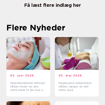
Få læst flere indlæg her
Flere Nyheder
02. juni 2026
03. maj 2026
Skøndhedsklinik hillerød
Neglesalon københavn
sådan finder du den
sådan vælger du det
rette klinik til din hud og
rette sted
krop