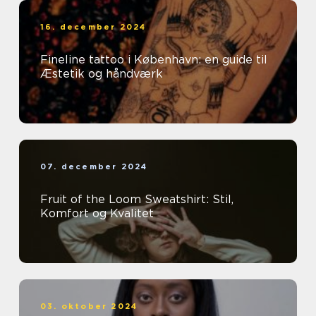
16. december 2024
Fineline tattoo i København: en guide til
Æstetik og håndværk
07. december 2024
Fruit of the Loom Sweatshirt: Stil,
Komfort og Kvalitet
03. oktober 2024