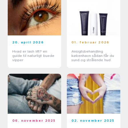
20. april 2026
01. februar 2026
Hvad er lash lift? en
Ansigtsbehandling
guide til naturligt buede
københavn sådan får du
vipper
sund og strålende hud
06. november 2025
02. november 2025