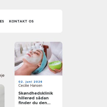
ES
KONTAKT OS
eje
02. juni 2026
Cecilie Hansen
Skøndhedsklinik
hillerød sådan
finder du den