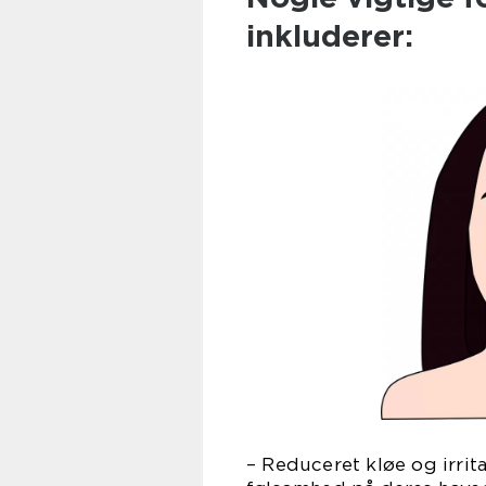
inkluderer:
– Reduceret kløe og irrit