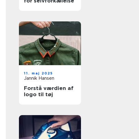
for selvforkælelse
11. maj 2025
Jannik Hansen
Forstå værdien af
logo til tøj