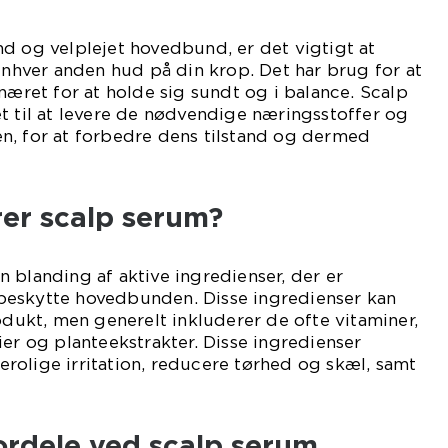
d og velplejet hovedbund, er det vigtigt at
 enhver anden hud på din krop. Det har brug for at
næret for at holde sig sundt og i balance. Scalp
t til at levere de nødvendige næringsstoffer og
n, for at forbedre dens tilstand og dermed
er scalp serum?
 blanding af aktive ingredienser, der er
og beskytte hovedbunden. Disse ingredienser kan
rodukt, men generelt inkluderer de ofte vitaminer,
ier og planteekstrakter. Disse ingredienser
rolige irritation, reducere tørhed og skæl, samt
ordele ved scalp serum