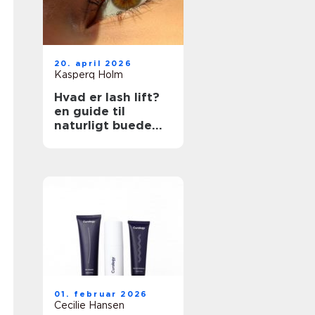
20. april 2026
Kasperq Holm
Hvad er lash lift?
en guide til
naturligt buede
vipper
01. februar 2026
Cecilie Hansen