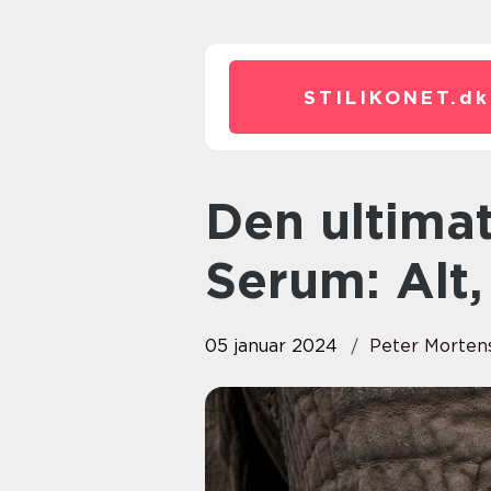
STILIKONET.
dk
Den ultimative guide til Scalp
Serum: Alt,
05 januar 2024
Peter Morten