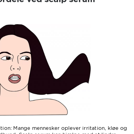
ation: Mange mennesker oplever irritation, kløe og