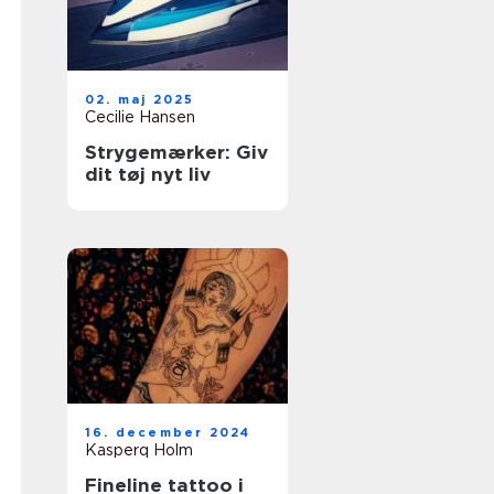
02. maj 2025
Cecilie Hansen
Strygemærker: Giv
dit tøj nyt liv
16. december 2024
Kasperq Holm
Fineline tattoo i