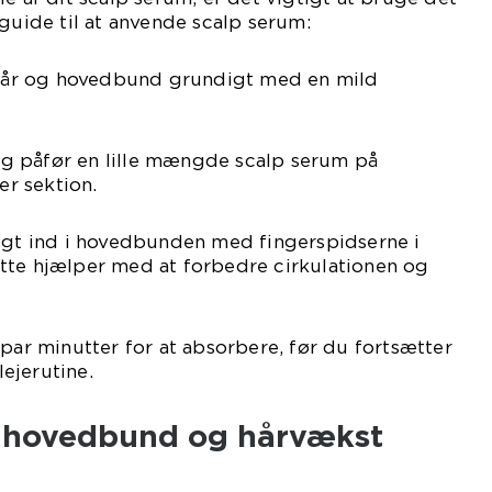
 guide til at anvende scalp serum:
t hår og hovedbund grundigt med en mild
r og påfør en lille mængde scalp serum på
r sektion.
tigt ind i hovedbunden med fingerspidserne i
tte hjælper med at forbedre cirkulationen og
 par minutter for at absorbere, før du fortsætter
ejerutine.
nd hovedbund og hårvækst