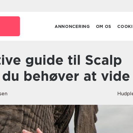
ANNONCERING
OM OS
COOKI
 du behøver at vide
sen
Hudpl