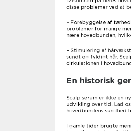
følsomhed på deres hove
disse problemer ved at 
– Forebyggelse af tørhed
problemer for mange men
nære hovedbunden, hvilke
– Stimulering af hårvæks
sundt og fyldigt hår. Sca
cirkulationen i hovedbund
En historisk g
Scalp serum er ikke en n
udvikling over tid. Lad o
hovedbundens sundhed ha
I gamle tider brugte menn