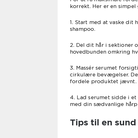
korrekt. Her er en simpel
1. Start med at vaske di
shampoo.
2. Del dit hår i sektione
hovedbunden omkring hve
3. Massér serumet forsig
cirkulære bevægelser. De
fordele produktet jævnt.
4. Lad serumet sidde i et
med din sædvanlige hårpl
Tips til en su