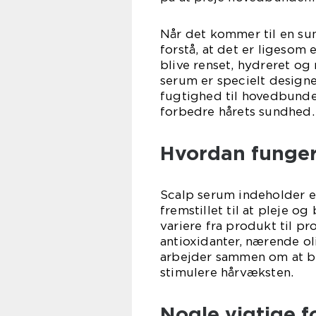
Når det kommer til en sun
forstå, at det er ligesom
blive renset, hydreret og 
serum er specielt designe
fugtighed til hovedbunde
forbedre hårets sundhed.
Hvordan funger
Scalp serum indeholder en
fremstillet til at pleje 
variere fra produkt til p
antioxidanter, nærende ol
arbejder sammen om at be
stimulere hårvæksten.
Nogle vigtige f