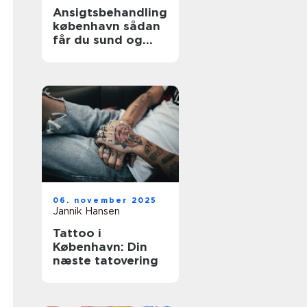
Ansigtsbehandling
københavn sådan
får du sund og
strålende hud
06. november 2025
Jannik Hansen
Tattoo i
København: Din
næste tatovering