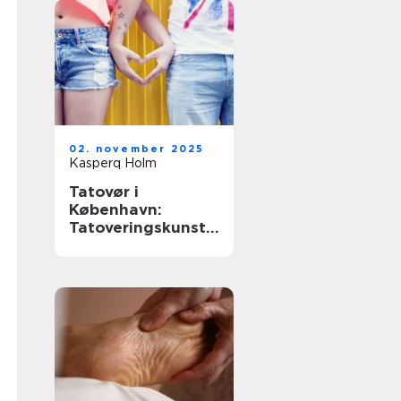
02. november 2025
Kasperq Holm
Tatovør i
København:
Tatoveringskunst i
hovedstaden