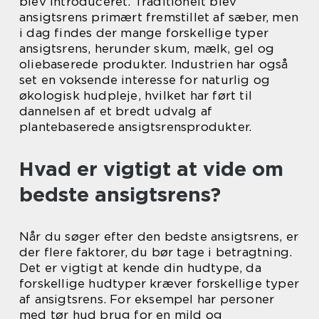
blev introduceret. Traditionelt blev
ansigtsrens primært fremstillet af sæber, men
i dag findes der mange forskellige typer
ansigtsrens, herunder skum, mælk, gel og
oliebaserede produkter. Industrien har også
set en voksende interesse for naturlig og
økologisk hudpleje, hvilket har ført til
dannelsen af et bredt udvalg af
plantebaserede ansigtsrensprodukter.
Hvad er vigtigt at vide om
bedste ansigtsrens?
Når du søger efter den bedste ansigtsrens, er
der flere faktorer, du bør tage i betragtning.
Det er vigtigt at kende din hudtype, da
forskellige hudtyper kræver forskellige typer
af ansigtsrens. For eksempel har personer
med tør hud brug for en mild og