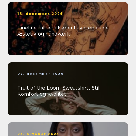
16. december 2024
Fineline tattoo i København: en guide til
Æstetik og håndværk
07. december 2024
Fruit of the Loom Sweatshirt: Stil,
Komfort og Kvalitet
03. oktober 2024