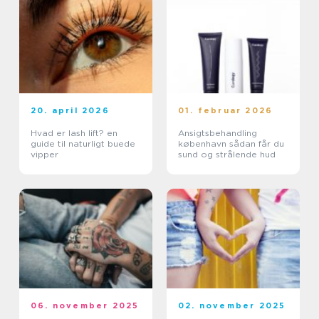
20. april 2026
01. februar 2026
Hvad er lash lift? en
Ansigtsbehandling
guide til naturligt buede
københavn sådan får du
vipper
sund og strålende hud
06. november 2025
02. november 2025