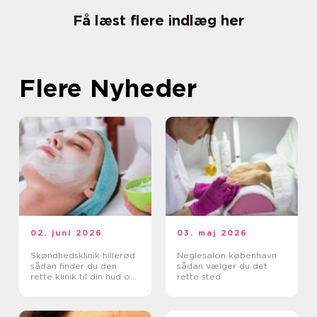
Få læst flere indlæg her
Flere Nyheder
02. juni 2026
03. maj 2026
Skøndhedsklinik hillerød
Neglesalon københavn
sådan finder du den
sådan vælger du det
rette klinik til din hud og
rette sted
krop