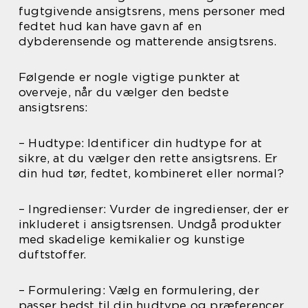
fugtgivende ansigtsrens, mens personer med
fedtet hud kan have gavn af en
dybderensende og matterende ansigtsrens.
Følgende er nogle vigtige punkter at
overveje, når du vælger den bedste
ansigtsrens:
– Hudtype: Identificer din hudtype for at
sikre, at du vælger den rette ansigtsrens. Er
din hud tør, fedtet, kombineret eller normal?
– Ingredienser: Vurder de ingredienser, der er
inkluderet i ansigtsrensen. Undgå produkter
med skadelige kemikalier og kunstige
duftstoffer.
– Formulering: Vælg en formulering, der
passer bedst til din hudtype og præferencer.