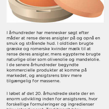
I århundreder har mennesker søgt efter
måder at rense deres ansigter på og opnå en
smuk og strålende hud. I oldtiden brugte
græske og romerske kvinder mælk til at
rense deres ansigter, mens egypterne brugte
naturlige olier som olivenolie og mandelolie.
I de senere århundreder begyndte
kommercielle produkter at komme på
markedet, og ansigtsrens blev mere
tilgængelig for masserne.
I løbet af det 20. århundrede skete der en
enorm udvikling inden for ansigtsrens, hvor
forskellige formuleringer og ingredienser