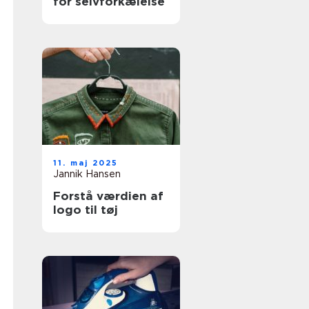
for selvforkælelse
11. maj 2025
Jannik Hansen
Forstå værdien af
logo til tøj