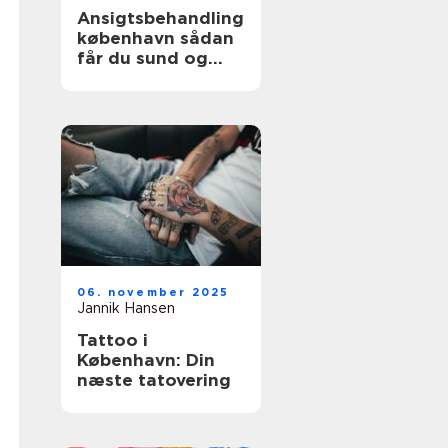
Ansigtsbehandling
københavn sådan
får du sund og
strålende hud
06. november 2025
Jannik Hansen
Tattoo i
København: Din
næste tatovering