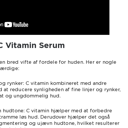
C Vitamin Serum
en bred vifte af fordele for huden. Her er nogle
ærdige:
r og rynker: C vitamin kombineret med andre
 at reducere synligheden af fine linjer og rynker,
glat og ungdommelig hud.
 hudtone: C vitamin hjælper med at forbedre
stramme løs hud. Derudover hjælper det også
mentering og ujævn hudtone, hvilket resulterer