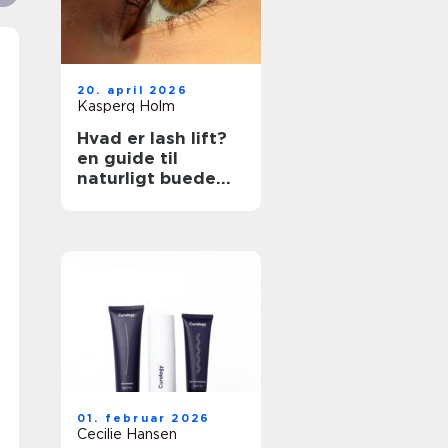
20. april 2026
Kasperq Holm
Hvad er lash lift?
en guide til
naturligt buede
vipper
01. februar 2026
Cecilie Hansen