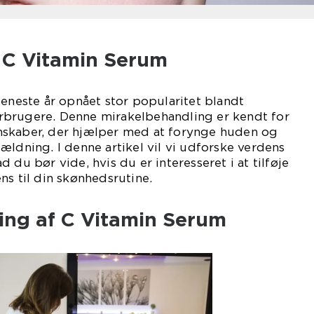
l C Vitamin Serum
seneste år opnået stor popularitet blandt
brugere. Denne mirakelbehandling er kendt for
nskaber, der hjælper med at forynge huden og
ældning. I denne artikel vil vi udforske verdens
 du bør vide, hvis du er interesseret i at tilføje
ns til din skønhedsrutine.
ling af C Vitamin Serum