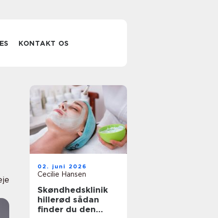
ES
KONTAKT OS
02. juni 2026
Cecilie Hansen
eje
Skøndhedsklinik
hillerød sådan
finder du den