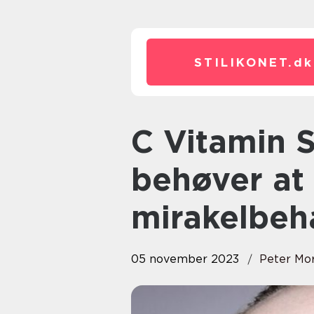
STILIKONET.
dk
C Vitamin Serum – Alt, du
behøver at
mirakelbeh
05 november 2023
Peter Mo