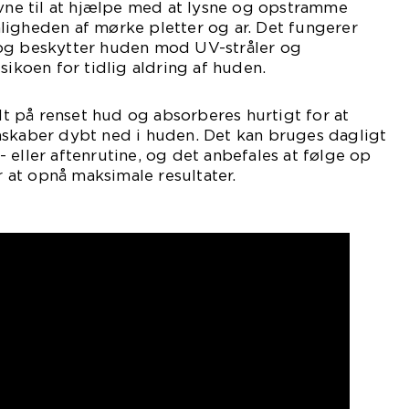
evne til at hjælpe med at lysne og opstramme
ligheden af mørke pletter og ar. Det fungerer
og beskytter huden mod UV-stråler og
sikoen for tidlig aldring af huden.
 på renset hud og absorberes hurtigt for at
nskaber dybt ned i huden. Det kan bruges dagligt
 eller aftenrutine, og det anbefales at følge op
at opnå maksimale resultater.