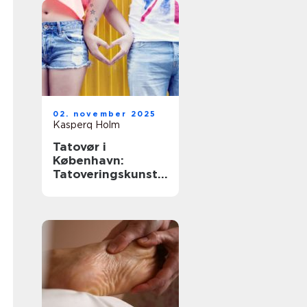
02. november 2025
Kasperq Holm
Tatovør i
København:
Tatoveringskunst i
hovedstaden