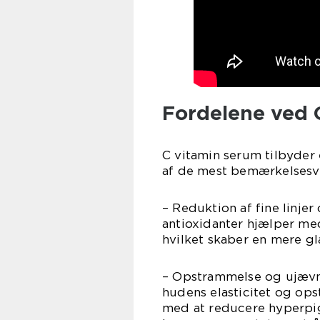
Fordelene ved 
C vitamin serum tilbyder 
af de mest bemærkelsesv
– Reduktion af fine linje
antioxidanter hjælper med
hvilket skaber en mere 
– Opstrammelse og ujævn
hudens elasticitet og op
med at reducere hyperpig