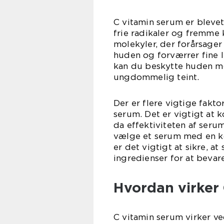
C vitamin serum er bleve
frie radikaler og fremme 
molekyler, der forårsager o
huden og forværrer fine l
kan du beskytte huden mo
ungdommelig teint.
Der er flere vigtige fakto
serum. Det er vigtigt at 
da effektiviteten af seru
vælge et serum med en ko
er det vigtigt at sikre, 
ingredienser for at bevar
Hvordan virker
C vitamin serum virker ve