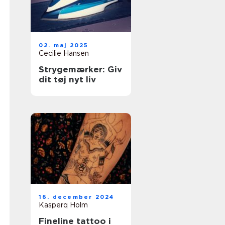
02. maj 2025
Cecilie Hansen
Strygemærker: Giv
dit tøj nyt liv
16. december 2024
Kasperq Holm
Fineline tattoo i