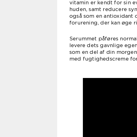
vitamin er kendt for sin 
huden, samt reducere syn
også som en antioxidant 
forurening, der kan øge ri
Serummet påføres normalt
levere dets gavnlige ege
som en del af din morgen-
med fugtighedscreme for 