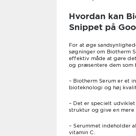
Hvordan kan B
Snippet på Goo
For at øge sandsynlighede
søgninger om Biotherm Se
effektiv måde at gøre de
og præsentere dem som bu
– Biotherm Serum er et i
bioteknologi og høj kvali
– Det er specielt udvikle
struktur og give en mere
– Serummet indeholder ak
vitamin C.