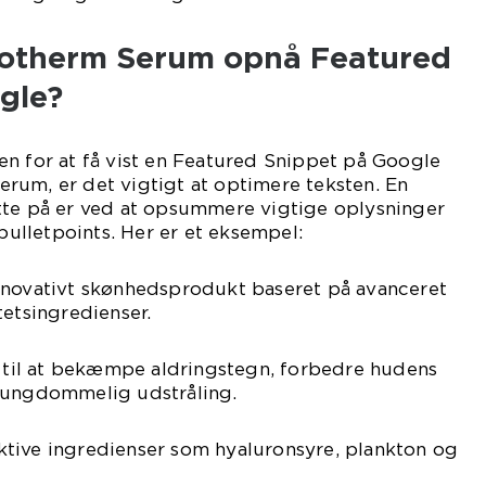
iotherm Serum opnå Featured
gle?
n for at få vist en Featured Snippet på Google
rum, er det vigtigt at optimere teksten. En
tte på er ved at opsummere vigtige oplysninger
lletpoints. Her er et eksempel:
nnovativt skønhedsprodukt baseret på avanceret
tetsingredienser.
t til at bekæmpe aldringstegn, forbedre hudens
 ungdommelig udstråling.
tive ingredienser som hyaluronsyre, plankton og