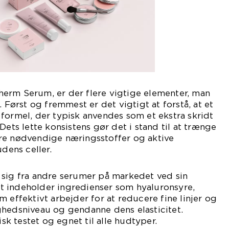
erm Serum, er der flere vigtige elementer, man
ørst og fremmest er det vigtigt at forstå, at et
formel, der typisk anvendes som et ekstra skridt
Dets lette konsistens gør det i stand til at trænge
re nødvendige næringsstoffer og aktive
udens celler.
 sig fra andre serumer på markedet ved sin
 indeholder ingredienser som hyaluronsyre,
 effektivt arbejder for at reducere fine linjer og
ghedsniveau og gendanne dens elasticitet.
 testet og egnet til alle hudtyper.