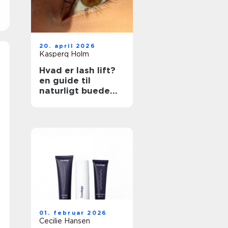
20. april 2026
Kasperq Holm
Hvad er lash lift?
en guide til
naturligt buede
vipper
01. februar 2026
Cecilie Hansen