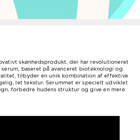
ovativt skønhedsprodukt, der har revolutioneret
e serum, baseret på avanceret bioteknologi og
alitet, tilbyder en unik kombination af effektive
gelig, let tekstur. Serummet er specielt udviklet
egn, forbedre hudens struktur og give en mere