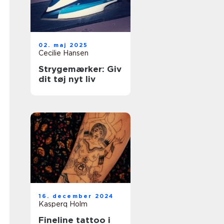
02. maj 2025
Cecilie Hansen
Strygemærker: Giv
dit tøj nyt liv
16. december 2024
Kasperq Holm
Fineline tattoo i