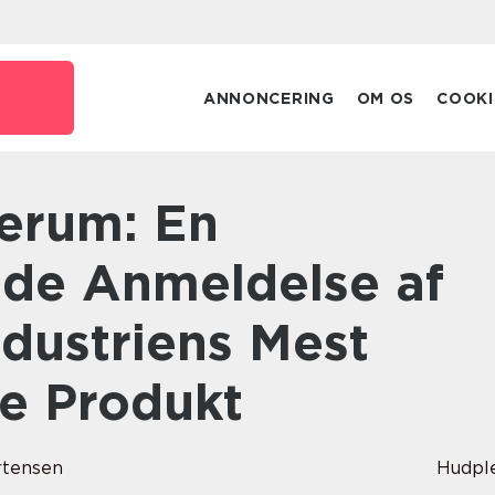
ANNONCERING
OM OS
COOKI
de Anmeldelse af
dustriens Mest
te Produkt
rtensen
Hudpl