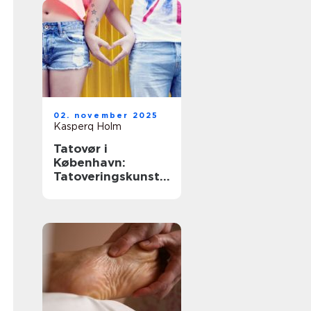
02. november 2025
Kasperq Holm
Tatovør i
København:
Tatoveringskunst i
hovedstaden