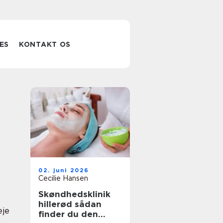
ES
KONTAKT OS
02. juni 2026
Cecilie Hansen
Skøndhedsklinik
hillerød sådan
eje
finder du den