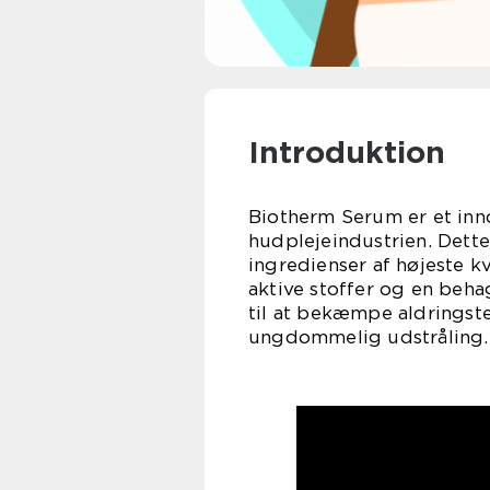
Introduktion
Biotherm Serum er et inn
hudplejeindustrien. Dett
ingredienser af højeste kv
aktive stoffer og en beha
til at bekæmpe aldringst
ungdommelig udstråling.