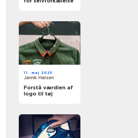
for selvforkælelse
11. maj 2025
Jannik Hansen
Forstå værdien af
logo til tøj