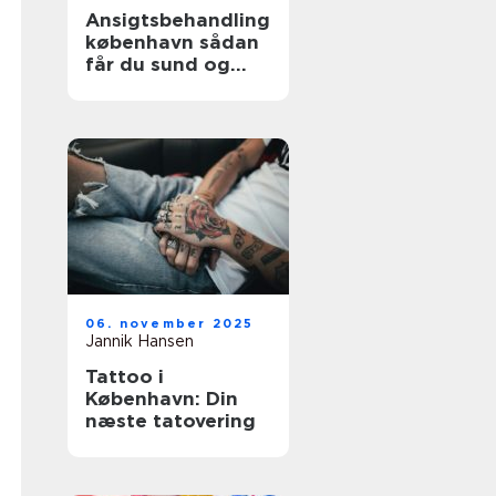
Ansigtsbehandling
københavn sådan
får du sund og
strålende hud
06. november 2025
Jannik Hansen
Tattoo i
København: Din
næste tatovering