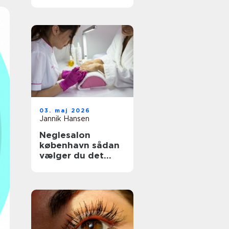
rette klinik til din
hud og krop
03. maj 2026
Jannik Hansen
Neglesalon
københavn sådan
vælger du det
rette sted