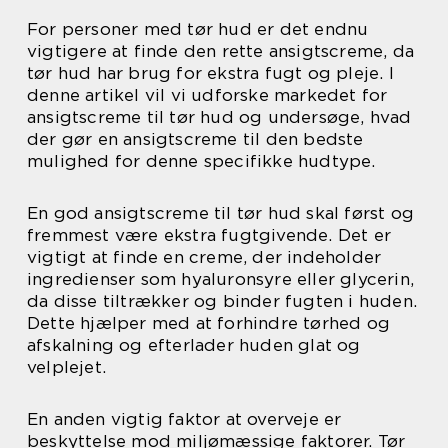
For personer med tør hud er det endnu
vigtigere at finde den rette ansigtscreme, da
tør hud har brug for ekstra fugt og pleje. I
denne artikel vil vi udforske markedet for
ansigtscreme til tør hud og undersøge, hvad
der gør en ansigtscreme til den bedste
mulighed for denne specifikke hudtype.
En god ansigtscreme til tør hud skal først og
fremmest være ekstra fugtgivende. Det er
vigtigt at finde en creme, der indeholder
ingredienser som hyaluronsyre eller glycerin,
da disse tiltrækker og binder fugten i huden.
Dette hjælper med at forhindre tørhed og
afskalning og efterlader huden glat og
velplejet.
En anden vigtig faktor at overveje er
beskyttelse mod miljømæssige faktorer. Tør