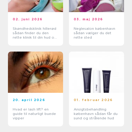
02. juni 2026
03. maj 2026
Skøndhedsklinik hillerød
Neglesalon københavn
sådan finder du den
sådan vælger du det
rette klinik til din hud og
rette sted
krop
20. april 2026
01. februar 2026
Hvad er lash lift? en
Ansigtsbehandling
guide til naturligt buede
københavn sådan får du
vipper
sund og strålende hud