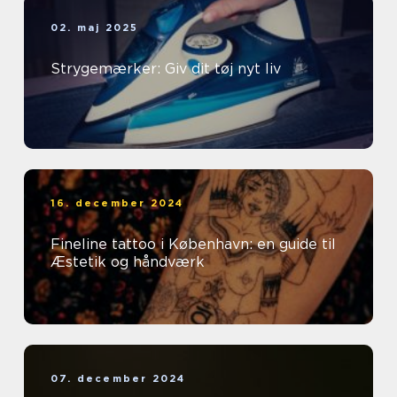
02. maj 2025
Strygemærker: Giv dit tøj nyt liv
16. december 2024
Fineline tattoo i København: en guide til
Æstetik og håndværk
07. december 2024