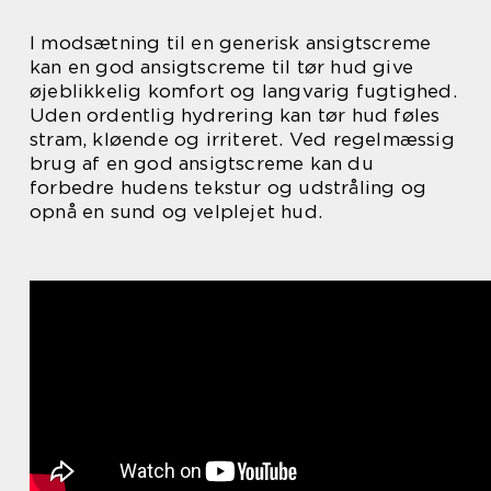
I modsætning til en generisk ansigtscreme
kan en god ansigtscreme til tør hud give
øjeblikkelig komfort og langvarig fugtighed.
Uden ordentlig hydrering kan tør hud føles
stram, kløende og irriteret. Ved regelmæssig
brug af en god ansigtscreme kan du
forbedre hudens tekstur og udstråling og
opnå en sund og velplejet hud.