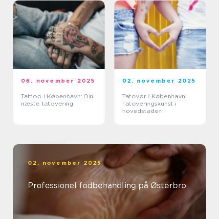
06. november 2025
02. november 2025
Tattoo i København: Din
Tatovør i København:
næste tatovering
Tatoveringskunst i
hovedstaden
02. november 2025
Professionel fodbehandling på Østerbro