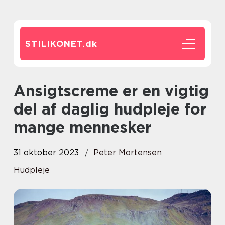
STILIKONET.
dk
Ansigtscreme er en vigtig
del af daglig hudpleje for
mange mennesker
31 oktober 2023
Peter Mortensen
Hudpleje