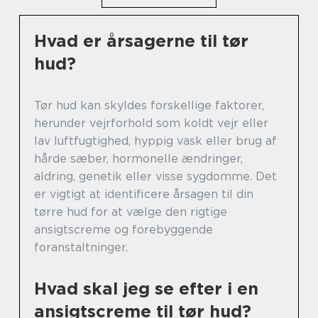
Hvad er årsagerne til tør
hud?
Tør hud kan skyldes forskellige faktorer,
herunder vejrforhold som koldt vejr eller
lav luftfugtighed, hyppig vask eller brug af
hårde sæber, hormonelle ændringer,
aldring, genetik eller visse sygdomme. Det
er vigtigt at identificere årsagen til din
tørre hud for at vælge den rigtige
ansigtscreme og forebyggende
foranstaltninger.
Hvad skal jeg se efter i en
ansigtscreme til tør hud?