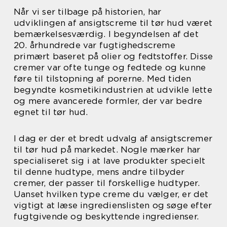
Når vi ser tilbage på historien, har
udviklingen af ansigtscreme til tør hud været
bemærkelsesværdig. I begyndelsen af det
20. århundrede var fugtighedscreme
primært baseret på olier og fedtstoffer. Disse
cremer var ofte tunge og fedtede og kunne
føre til tilstopning af porerne. Med tiden
begyndte kosmetikindustrien at udvikle lette
og mere avancerede formler, der var bedre
egnet til tør hud.
I dag er der et bredt udvalg af ansigtscremer
til tør hud på markedet. Nogle mærker har
specialiseret sig i at lave produkter specielt
til denne hudtype, mens andre tilbyder
cremer, der passer til forskellige hudtyper.
Uanset hvilken type creme du vælger, er det
vigtigt at læse ingredienslisten og søge efter
fugtgivende og beskyttende ingredienser.