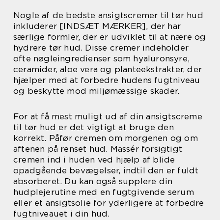
Nogle af de bedste ansigtscremer til tør hud
inkluderer [INDSÆT MÆRKER], der har
særlige formler, der er udviklet til at nære og
hydrere tør hud. Disse cremer indeholder
ofte nøgleingredienser som hyaluronsyre,
ceramider, aloe vera og planteekstrakter, der
hjælper med at forbedre hudens fugtniveau
og beskytte mod miljømæssige skader.
For at få mest muligt ud af din ansigtscreme
til tør hud er det vigtigt at bruge den
korrekt. Påfør cremen om morgenen og om
aftenen på renset hud. Massér forsigtigt
cremen ind i huden ved hjælp af blide
opadgående bevægelser, indtil den er fuldt
absorberet. Du kan også supplere din
hudplejerutine med en fugtgivende serum
eller et ansigtsolie for yderligere at forbedre
fugtniveauet i din hud.