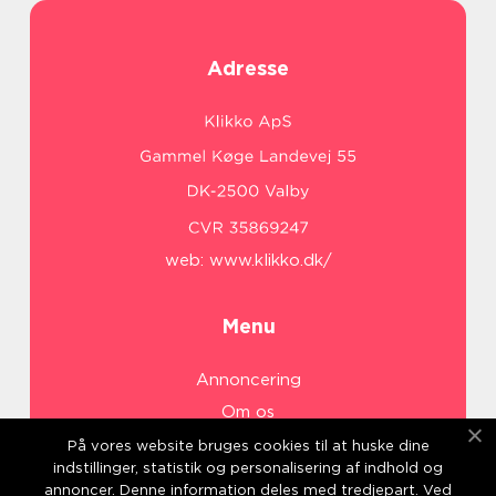
Adresse
web:
www.klikko.dk/
Menu
Annoncering
Om os
Cookies
På vores website bruges cookies til at huske dine
indstillinger, statistik og personalisering af indhold og
Kontakt os
annoncer. Denne information deles med tredjepart. Ved