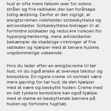
hud er ofte mere følsom over for solens
stråler og frie radikaler, der kan forårsage
tidlig ældning. Derfor er det vigtigt, at
ansigtscremen indeholder solbeskyttelse og
antioxidanter. Solbeskyttelse bidrager til at
forhindre solskader og reducere risikoen for
hyperpigmentering, mens antioxidanter
bekæmper de skadelige virkninger af frie
radikaler og hjælper med at bevare hudens
ungdommelige udseende.
Hvis du leder efter en ansigtscreme til tør
hud, vil du også ønske at overveje tekstur og
konsistens. En rigere creme vil normalt være
mere gavnlig for tør hud, da den hjælper
med at nære og beskytte huden. Creme med
en lidt tykkere konsistens kan også hjælpe
med at danne en beskyttende barriere på
huden og forhindre fugttab.