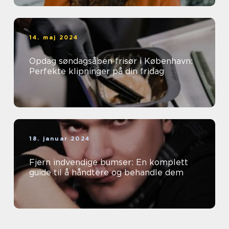
14. maj 2024
Opdag søndagsåben frisør i København:
Perfekte klipninger på din fridag
18. januar 2024
Fjern indvendige bumser: En komplett
guide til å håndtere og behandle dem